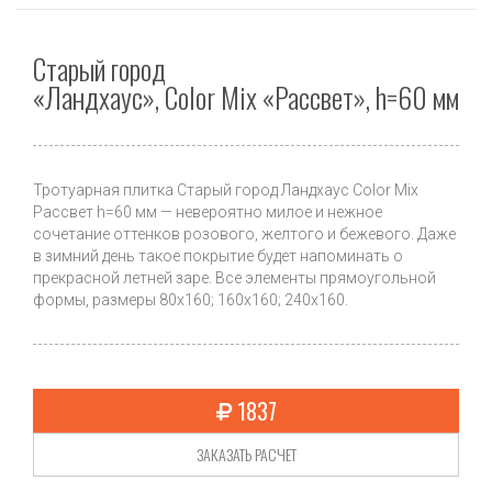
Старый город
«Ландхаус», Color Mix «Рассвет», h=60 мм
Тротуарная плитка Старый город Ландхаус Color Mix
Рассвет h=60 мм — невероятно милое и нежное
сочетание оттенков розового, желтого и бежевого. Даже
в зимний день такое покрытие будет напоминать о
прекрасной летней заре. Все элементы прямоугольной
формы, размеры 80х160; 160х160; 240х160.
1837
ЗАКАЗАТЬ РАСЧЕТ