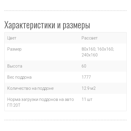
Характеристики и размеры
Цвет
Рассвет
Размер
80х160; 160х160;
240х160
Высота
60
Вес поддона
1777
Количество на поддоне
12.9 м2
Норма загрузки поддонов на авто
11 шт
ГП 20Т