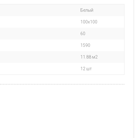
Белый
100х100
60
1590
11.88 м2
12 шт