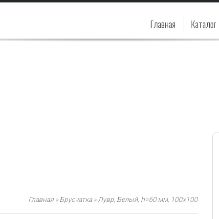
Главная
Каталог
Главная
»
Брусчатка
»
Лувр, Белый, h=60 мм, 100х100