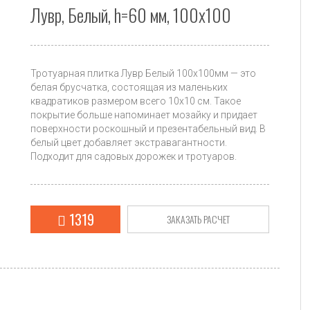
Лувр, Белый, h=60 мм, 100х100
Тротуарная плитка Лувр Белый 100х100мм — это
белая брусчатка, состоящая из маленьких
квадратиков размером всего 10х10 см. Такое
покрытие больше напоминает мозайку и придает
поверхности роскошный и презентабельный вид. В
белый цвет добавляет экстравагантности.
Подходит для садовых дорожек и тротуаров.
1319
ЗАКАЗАТЬ РАСЧЕТ