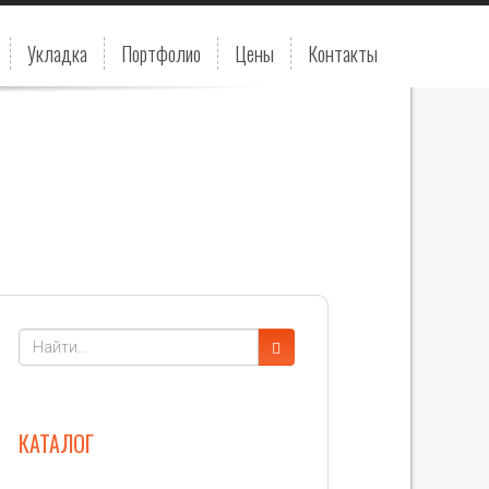
Укладка
Портфолио
Цены
Контакты
КАТАЛОГ