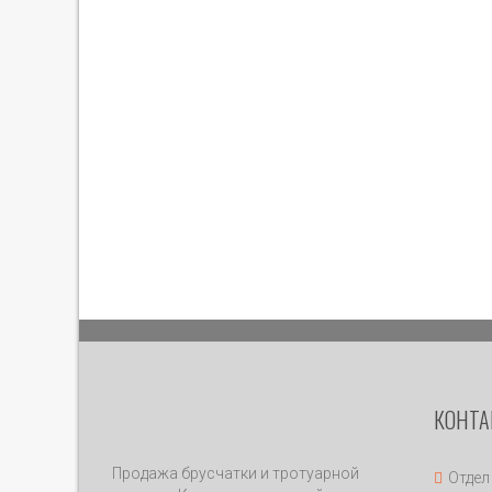
КОНТ
Продажа брусчатки и тротуарной
Отдел