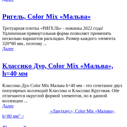
Ригель, Color Mix «Мальва»
Тротуарная плитка «РИГЕЛЬ» - новинка 2022 года!
Удлиненная прямоугольная форма позволяет применять
несколько вариантов раскладки. Размер каждого элемента
320*80 мм., поэтому ...
Далее
Классико Дуо, Color Mix «Мальва»,
h=40 мм
Классико Дуо Color Mix Мальва h=40 мм - это сочетание двух
популярных коллекций Классико и Классико Круговая. Обе
отличаются округлой формой элементов, но в данной
коллекции ...
Далее
«Ландхаус», Color Mix «Мальва»,
h=80 мм" >