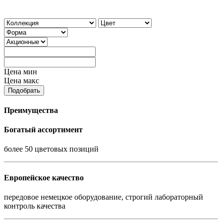
Цена мин
Цена макс
Подобрать
Преимущества
Богатый ассортимент
более 50 цветовых позиций
Европейское качество
передовое немецкое оборудование, строгий лабораторный
контроль качества