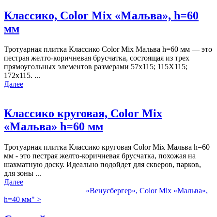
Классико, Color Mix «Мальва», h=60
мм
Тротуарная плитка Классико Color Mix Мальва h=60 мм — это
пестрая желто-коричневая брусчатка, состоящая из трех
прямоугольных элементов размерами 57х115; 115Х115;
172х115. ...
Далее
Классико круговая, Color Mix
«Мальва» h=60 мм
Тротуарная плитка Классико круговая Color Mix Мальва h=60
мм - это пестрая желто-коричневая брусчатка, похожая на
шахматную доску. Идеально подойдет для скверов, парков,
для зоны ...
Далее
«Венусбергер», Color Mix «Мальва»,
h=40 мм" >