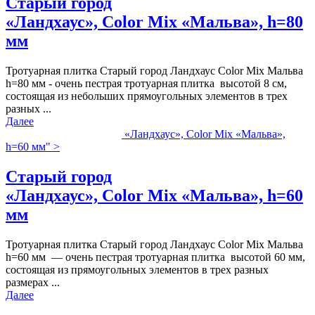
Старый город
«Ландхаус», Color Mix «Мальва», h=80
мм
Тротуарная плитка Старый город Ландхаус Color Mix Мальва
h=80 мм - очень пестрая тротуарная плитка высотой 8 см,
состоящая из небольших прямоугольных элементов в трех
разных ...
Далее
«Ландхаус», Color Mix «Мальва»,
h=60 мм" >
Старый город
«Ландхаус», Color Mix «Мальва», h=60
мм
Тротуарная плитка Старый город Ландхаус Color Mix Мальва
h=60 мм — очень пестрая тротуарная плитка высотой 60 мм,
состоящая из прямоугольных элементов в трех разных
размерах ...
Далее