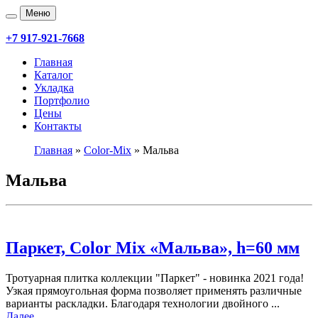
Меню
+7 917-921-7668
Главная
Каталог
Укладка
Портфолио
Цены
Контакты
Главная
»
Color-Mix
»
Мальва
Мальва
Паркет, Color Mix «Мальва», h=60 мм
Тротуарная плитка коллекции "Паркет" - новинка 2021 года!
Узкая прямоугольная форма позволяет применять различные
варианты раскладки. Благодаря технологии двойного ...
Далее