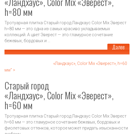
«Ландхаус», Color Mix «Эверест»,
h=80 мм
Тротуарная плитка Старый город Ландхаус Color Mix Эверест
h=80 мм — это одна из самых красиво укладываемых
коллекций. А цвет Эверест — это гламурное сочетание
бежевых, бордовых и ...
Далее
«Ландхаус», Color Mix «Эверест», h=60
мм" >
Старый город
«Ландхаус», Color Mix «Эверест»,
h=60 мм
Тротуарная плитка Старый город Ландхаус Color Mix Эверест
h=60 мм — это гламурное сочетание бежевых, бордовых и
фиолетовых оттенков, которое может придать изысканности
любому ...