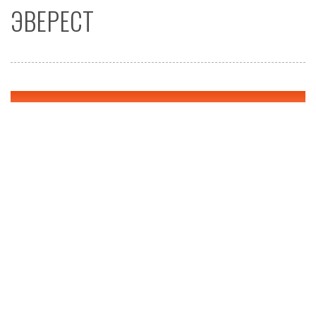
ЭВЕРЕСТ