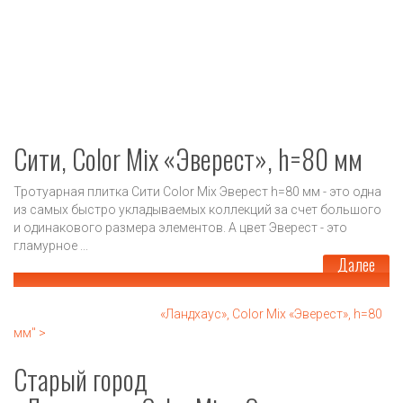
Сити, Color Mix «Эверест», h=80 мм
Тротуарная плитка Сити Color Mix Эверест h=80 мм - это одна
из самых быстро укладываемых коллекций за счет большого
и одинакового размера элементов. А цвет Эверест - это
гламурное ...
Далее
«Ландхаус», Color Mix «Эверест», h=80
мм" >
Старый город