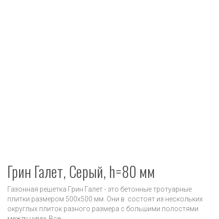
Грин Галет, Серый, h=80 мм
Газонная решетка Грин Галет - это бетонные тротуарные
плитки размером 500х500 мм. Они в состоят из нескольких
округлых плиток разного размера с большими полостями
между ними. Все ...