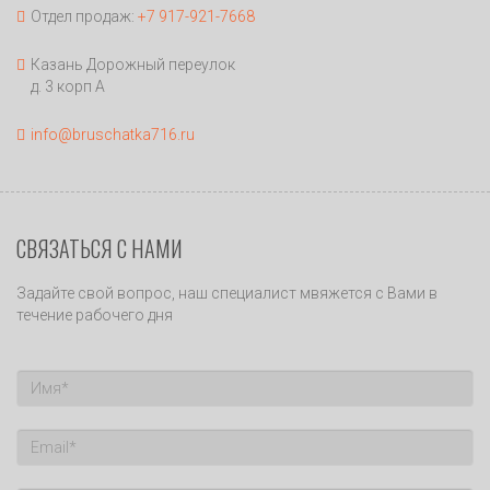
Отдел продаж:
+7 917-921-7668
Казань Дорожный переулок
д. 3 корп А
info@bruschatka716.ru
СВЯЗАТЬСЯ С НАМИ
Задайте свой вопрос, наш специалист мвяжется с Вами в
течение рабочего дня