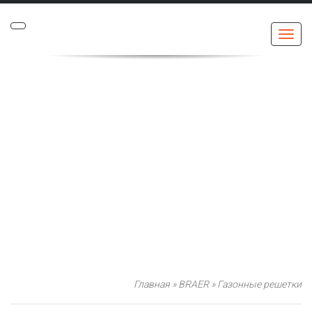
Меню
Главная
»
BRAER
»
Газонные решетки