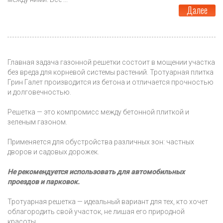
Далее
Главная задача газонной решетки состоит в мощении участка
без вреда для корневой системы растений. Тротуарная плитка
Грин Галет производится из бетона и отличается прочностью
и долговечностью.
Решетка — это компромисс между бетонной плиткой и
зеленым газоном.
Применяется для обустройства различных зон: частных
дворов и садовых дорожек.
Не рекомендуется использовать для автомобильных
проездов и парковок.
Тротуарная решетка — идеальный вариант для тех, кто хочет
облагородить свой участок, не лишая его природной
красоты.